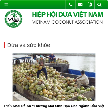
Dừa và sức khỏe
Triển Khai Đề Án “Thương Mại Sinh Học Cho Ngành Dừa Việt