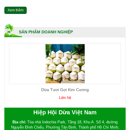
Xem thêm
SẢN PHẨM DOANH NGHIỆP
Dừa Tươi Gọt Kim Cương
Liên hệ
Hiệp Hội Dừa Việt Nam
Địa chỉ:
Tòa nhà Indochia Park, Tầng 18, Khu A. Số 4, đường
Nguyễn Đình Chiểu, Phường Tân Định, Thành phố Hồ Chí Minh,