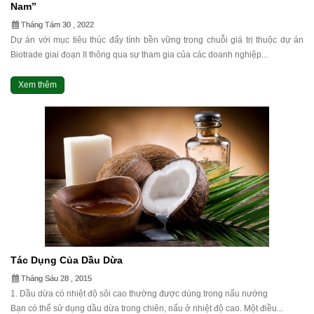
Nam”
Tháng Tám 30 , 2022
Dự án với mục tiêu thúc đẩy tính bền vững trong chuỗi giá trị thuộc dự án
Biotrade giai đoạn II thông qua sự tham gia của các doanh nghiệp...
Xem thêm
Tác Dụng Của Dầu Dừa
Tháng Sáu 28 , 2015
1. Dầu dừa có nhiệt độ sôi cao thường được dùng trong nấu nướng
Bạn có thể sử dụng dầu dừa trong chiên, nấu ở nhiệt độ cao. Một điều...