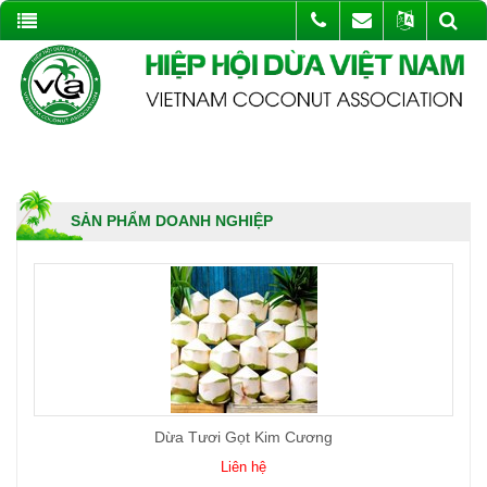
SẢN PHẨM DOANH NGHIỆP
Dừa Tươi Gọt Kim Cương
Liên hệ