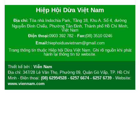
Hiệp Hội Dừa Việt Nam
Địa chỉ:
Tòa nhà Indochia Park, Tầng 18, Khu A. Số 4, đường
Nguyễn Đình Chiểu, Phường Tân Định, Thành phố Hồ Chí Minh,
Việt Nam
Điện thoại:
0903 392 782
-
Fax:
(08) 3510 0246
Email:
hiephoiduavietnam@gmail.com
Trang thông tin thuộc Hiệp hội Dừa Việt Nam. Ghi rõ nguồn khi phát
hành lại thông tin từ website.
Thiết kế bởi :
Viễn Nam
Địa chỉ:
347/28 Lê Văn Thọ, Phường 09, Quận Gò Vấp, TP. Hồ Chí
Minh
- Điện thoại:
(08) 62954528 - 6257 6674 - 6257 6739
- Website:
www.viennam.com